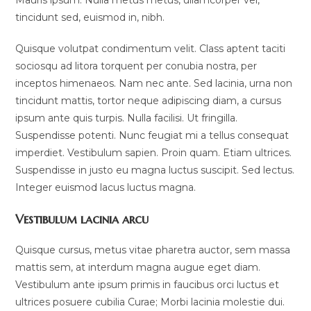
Mauris ipsum. Nulla metus metus, ullamcorper vel,
tincidunt sed, euismod in, nibh.
Quisque volutpat condimentum velit. Class aptent taciti
sociosqu ad litora torquent per conubia nostra, per
inceptos himenaeos. Nam nec ante. Sed lacinia, urna non
tincidunt mattis, tortor neque adipiscing diam, a cursus
ipsum ante quis turpis. Nulla facilisi. Ut fringilla.
Suspendisse potenti. Nunc feugiat mi a tellus consequat
imperdiet. Vestibulum sapien. Proin quam. Etiam ultrices.
Suspendisse in justo eu magna luctus suscipit. Sed lectus.
Integer euismod lacus luctus magna.
Vestibulum lacinia arcu
Quisque cursus, metus vitae pharetra auctor, sem massa
mattis sem, at interdum magna augue eget diam.
Vestibulum ante ipsum primis in faucibus orci luctus et
ultrices posuere cubilia Curae; Morbi lacinia molestie dui.