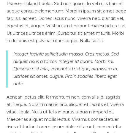
Praesent blandit dolor. Sed non quam. In vel mi sit amet
augue congue elementum. Morbi in ipsum sit amet pede
facilisis laoreet. Donec lacus nunc, viverra nec, blandit vel,
egestas et, augue. Vestibulum tincidunt malesuada tellus.
Ut ultrices ultrices enim. Curabitur sit amet mauris. Morbi
in dui quis est pulvinar ullamcorper. Nulla facilisi.
Integer lacinia sollicitudin massa. Cras metus. Sed
aliquet risus a tortor. Integer id quam. Morbi mi.
Quisque nisl felis, venenatis tristique, dignissim in,
ultrices sit amet, augue. Proin sodales libero eget
ante.
Aenean lectus elit, fermentum non, convallis id, sagittis
at, neque. Nullam mauris orci, aliquet et, iaculis et, viverra
vitae, ligula. Nulla ut felis in purus aliquam imperdiet.
Maecenas aliquet mollis lectus. Vivamus consectetuer
risus et tortor. Lorem ipsum dolor sit amet, consectetur