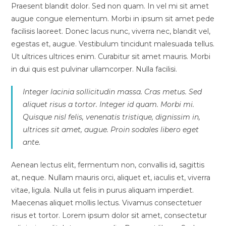
Praesent blandit dolor. Sed non quam. In vel mi sit amet
augue congue elementum. Morbi in ipsum sit amet pede
facilisis laoreet. Donec lacus nunc, viverra nec, blandit vel,
egestas et, augue. Vestibulum tincidunt malesuada tellus.
Ut ultrices ultrices enim. Curabitur sit amet mauris. Morbi
in dui quis est pulvinar ullamcorper. Nulla facilisi.
Integer lacinia sollicitudin massa. Cras metus. Sed
aliquet risus a tortor. Integer id quam. Morbi mi.
Quisque nisl felis, venenatis tristique, dignissim in,
ultrices sit amet, augue. Proin sodales libero eget
ante.
Aenean lectus elit, fermentum non, convallis id, sagittis
at, neque. Nullam mauris orci, aliquet et, iaculis et, viverra
vitae, ligula. Nulla ut felis in purus aliquam imperdiet.
Maecenas aliquet mollis lectus. Vivamus consectetuer
risus et tortor. Lorem ipsum dolor sit amet, consectetur