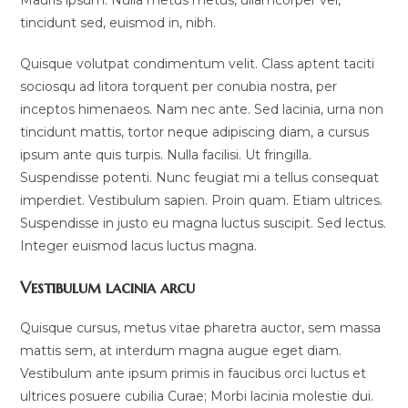
Mauris ipsum. Nulla metus metus, ullamcorper vel,
tincidunt sed, euismod in, nibh.
Quisque volutpat condimentum velit. Class aptent taciti
sociosqu ad litora torquent per conubia nostra, per
inceptos himenaeos. Nam nec ante. Sed lacinia, urna non
tincidunt mattis, tortor neque adipiscing diam, a cursus
ipsum ante quis turpis. Nulla facilisi. Ut fringilla.
Suspendisse potenti. Nunc feugiat mi a tellus consequat
imperdiet. Vestibulum sapien. Proin quam. Etiam ultrices.
Suspendisse in justo eu magna luctus suscipit. Sed lectus.
Integer euismod lacus luctus magna.
Vestibulum lacinia arcu
Quisque cursus, metus vitae pharetra auctor, sem massa
mattis sem, at interdum magna augue eget diam.
Vestibulum ante ipsum primis in faucibus orci luctus et
ultrices posuere cubilia Curae; Morbi lacinia molestie dui.